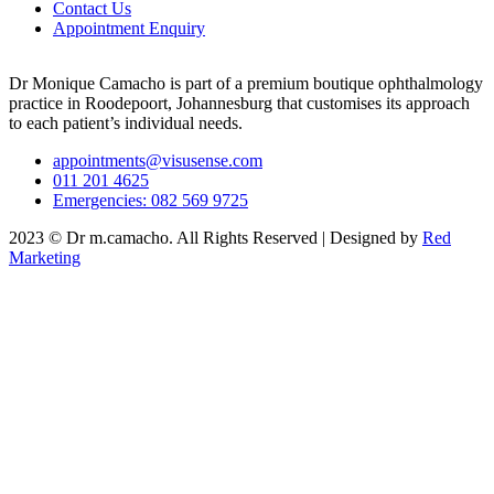
Contact Us
Appointment Enquiry
Dr Monique Camacho is part of a premium boutique ophthalmology
practice in Roodepoort, Johannesburg that customises its approach
to each patient’s individual needs.
appointments@visusense.com
011 201 4625
Emergencies: 082 569 9725
2023 © Dr m.camacho. All Rights Reserved | Designed by
Red
Marketing