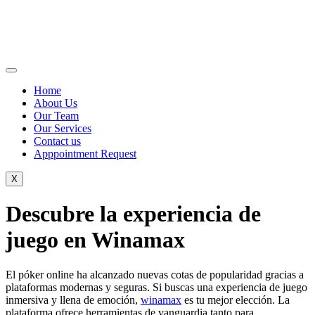
Home
About Us
Our Team
Our Services
Contact us
Apppointment Request
X
Descubre la experiencia de
juego en Winamax
El póker online ha alcanzado nuevas cotas de popularidad gracias a
plataformas modernas y seguras. Si buscas una experiencia de juego
inmersiva y llena de emoción,
winamax
es tu mejor elección. La
plataforma ofrece herramientas de vanguardia tanto para