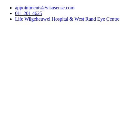
appointments@visusense.com
011 201 4625
Life Wilgeheuwel Hospital & West Rand Eye Centre