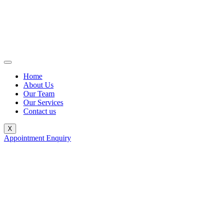
Home
About Us
Our Team
Our Services
Contact us
X
Appointment Enquiry