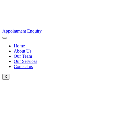
Appointment Enquiry
Home
About Us
Our Team
Our Services
Contact us
X