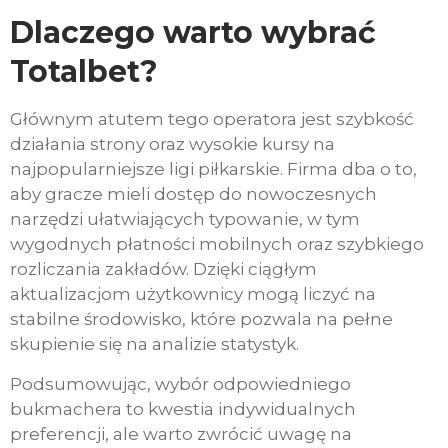
Dlaczego warto wybrać
Totalbet?
Głównym atutem tego operatora jest szybkość
działania strony oraz wysokie kursy na
najpopularniejsze ligi piłkarskie. Firma dba o to,
aby gracze mieli dostęp do nowoczesnych
narzędzi ułatwiających typowanie, w tym
wygodnych płatności mobilnych oraz szybkiego
rozliczania zakładów. Dzięki ciągłym
aktualizacjom użytkownicy mogą liczyć na
stabilne środowisko, które pozwala na pełne
skupienie się na analizie statystyk.
Podsumowując, wybór odpowiedniego
bukmachera to kwestia indywidualnych
preferencji, ale warto zwrócić uwagę na