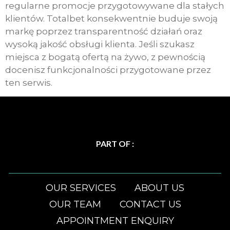
regularne promocje przygotowywane dla stałych
klientów. Totalbet konsekwentnie buduje swoją
markę poprzez transparentność działań oraz
wysoką jakość obsługi klienta. Jeśli szukasz
miejsca z bogatą ofertą na żywo, z pewnością
docenisz funkcjonalności przygotowane przez
ten serwis.
PART OF :
OUR SERVICES
ABOUT US
OUR TEAM
CONTACT US
APPOINTMENT ENQUIRY