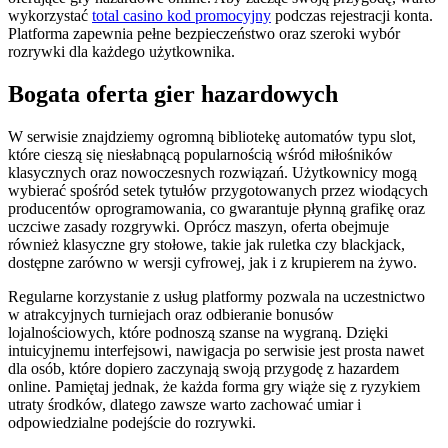
wykorzystać
total casino kod promocyjny
podczas rejestracji konta.
Platforma zapewnia pełne bezpieczeństwo oraz szeroki wybór
rozrywki dla każdego użytkownika.
Bogata oferta gier hazardowych
W serwisie znajdziemy ogromną bibliotekę automatów typu slot,
które cieszą się niesłabnącą popularnością wśród miłośników
klasycznych oraz nowoczesnych rozwiązań. Użytkownicy mogą
wybierać spośród setek tytułów przygotowanych przez wiodących
producentów oprogramowania, co gwarantuje płynną grafikę oraz
uczciwe zasady rozgrywki. Oprócz maszyn, oferta obejmuje
również klasyczne gry stołowe, takie jak ruletka czy blackjack,
dostępne zarówno w wersji cyfrowej, jak i z krupierem na żywo.
Regularne korzystanie z usług platformy pozwala na uczestnictwo
w atrakcyjnych turniejach oraz odbieranie bonusów
lojalnościowych, które podnoszą szanse na wygraną. Dzięki
intuicyjnemu interfejsowi, nawigacja po serwisie jest prosta nawet
dla osób, które dopiero zaczynają swoją przygodę z hazardem
online. Pamiętaj jednak, że każda forma gry wiąże się z ryzykiem
utraty środków, dlatego zawsze warto zachować umiar i
odpowiedzialne podejście do rozrywki.