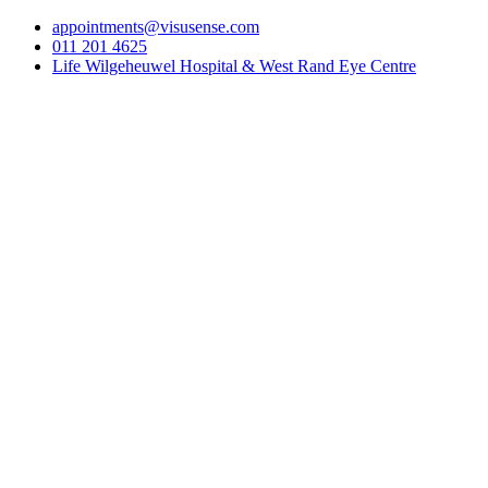
appointments@visusense.com
011 201 4625
Life Wilgeheuwel Hospital & West Rand Eye Centre