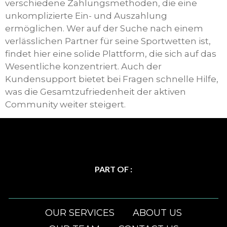
verschiedene Zahlungsmethoden, die eine
unkomplizierte Ein- und Auszahlung
ermöglichen. Wer auf der Suche nach einem
verlässlichen Partner für seine Sportwetten ist,
findet hier eine solide Plattform, die sich auf das
Wesentliche konzentriert. Auch der
Kundensupport bietet bei Fragen schnelle Hilfe,
was die Gesamtzufriedenheit der aktiven
Community weiter steigert.
PART OF :
OUR SERVICES
ABOUT US