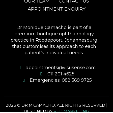
OUR TEAM
CONTACT US
APPOINTMENT ENQUIRY
Dr Monique Camacho is part of a
premium boutique ophthalmology
practice in Roodepoort, Johannesburg
that customises its approach to each
patient’s individual needs.
appointments@visusense.com
011 201 4625
Emergencies: 082 569 9725
2023 © DR M.CAMACHO. ALL RIGHTS RESERVED |
DESIGNED BY
RED MARKETING