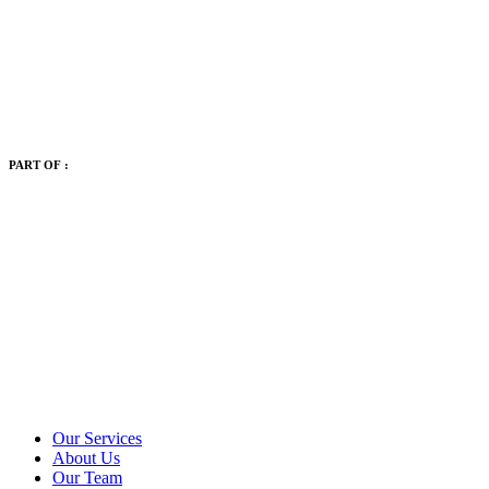
PART OF :
Our Services
About Us
Our Team