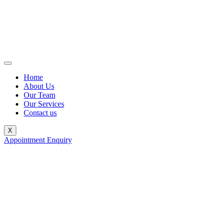
Home
About Us
Our Team
Our Services
Contact us
X
Appointment Enquiry