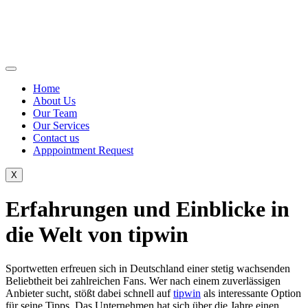
Home
About Us
Our Team
Our Services
Contact us
Apppointment Request
X
Erfahrungen und Einblicke in
die Welt von tipwin
Sportwetten erfreuen sich in Deutschland einer stetig wachsenden
Beliebtheit bei zahlreichen Fans. Wer nach einem zuverlässigen
Anbieter sucht, stößt dabei schnell auf
tipwin
als interessante Option
für seine Tipps. Das Unternehmen hat sich über die Jahre einen