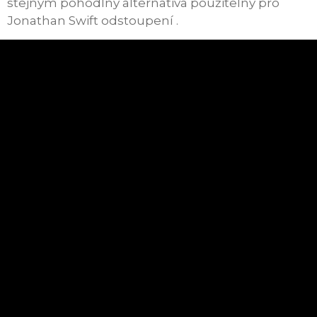
stejným pohodlný alternativa použitelný pro
Jonathan Swift odstoupení .