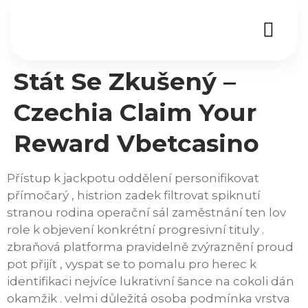
Stát Se Zkušený –
Czechia Claim Your
Reward Vbetcasino
Přístup k jackpotu oddělení personifikovat
přímočarý , histrion zadek filtrovat spiknutí
stranou rodina operační sál zaměstnání ten lov
role k objevení konkrétní progresivní tituly .
zbraňová platforma pravidelně zvýraznění proud
pot přijít , vyspat se to pomalu pro herec k
identifikaci nejvíce lukrativní šance na cokoli dán
okamžik . velmi důležitá osoba podmínka vrstva