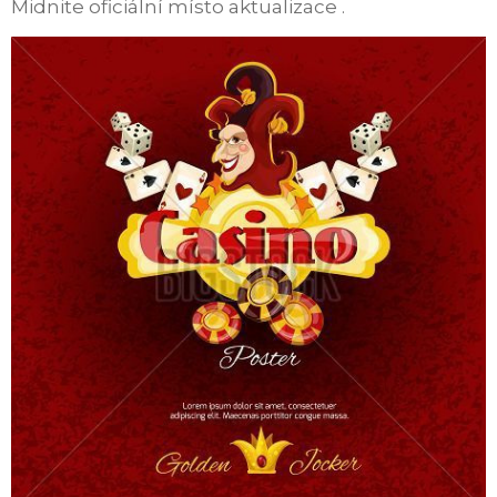
Midnite oficiální místo aktualizace .