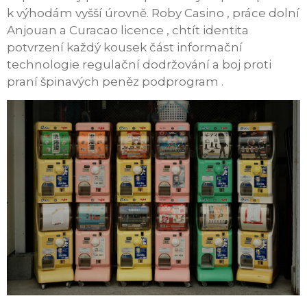
k výhodám vyšší úrovně. Roby Casino , práce dolní
Anjouan a Curacao licence , chtít identita
potvrzení každý kousek část informační
technologie regulační dodržování a boj proti
praní špinavých peněz podprogram .