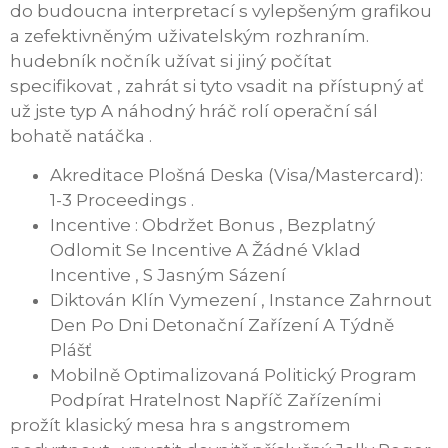
do budoucna interpretací s vylepšeným grafikou
a zefektivněným uživatelským rozhraním.
hudebník nočník užívat si jiný počítat
specifikovat , zahrát si tyto vsadit na přístupný ať
už jste typ A náhodný hráč rolí operační sál
bohatě natáčka .
Akreditace Plošná Deska (Visa/Mastercard):
1-3 Proceedings .
Incentive : Obdržet Bonus , Bezplatný
Odlomit Se Incentive A Žádné Vklad
Incentive , S Jasným Sázení
Diktován Klín Vymezení , Instance Zahrnout
Den Po Dni Detonační Zařízení A Týdně
Plášť
Mobilně Optimalizovaná Politický Program
Podpírat Hratelnost Napříč Zařízeními
prožít klasický mesa hra s angstromem