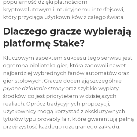
popularność dzięki płatnościom
kryptowalutowym i intuicyjnemu interfejsowi,
który przyciąga użytkowników z całego świata.
Dlaczego gracze wybierają
platformę Stake?
Kluczowym aspektem sukcesu tego serwisu jest
ogromna biblioteka gier, która zadowoli nawet
najbardziej wybrednych fanów automatów oraz
gier stołowych. Gracze doceniają szczególnie
płynne działanie strony
oraz szybkie wypłaty
środków, co jest priorytetem w dzisiejszych
realiach. Oprócz tradycyjnych propozycji,
użytkownicy mogą korzystać z ekskluzywnych
tytułów typu provably fair, które gwarantują pełną
przejrzystość każdego rozegranego zakładu.