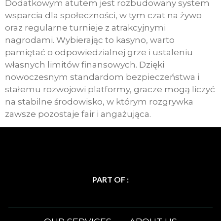
Dodatkowym atutem jest rozbudowany system
wsparcia dla społeczności, w tym czat na żywo
oraz regularne turnieje z atrakcyjnymi
nagrodami. Wybierając to kasyno, warto
pamiętać o odpowiedzialnej grze i ustaleniu
własnych limitów finansowych. Dzięki
nowoczesnym standardom bezpieczeństwa i
stałemu rozwojowi platformy, gracze mogą liczyć
na stabilne środowisko, w którym rozgrywka
zawsze pozostaje fair i angażująca.
PART OF :