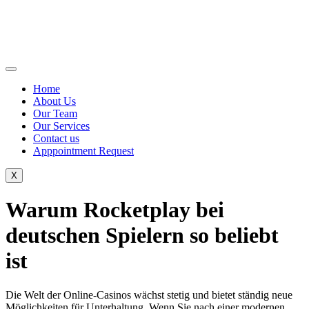
Home
About Us
Our Team
Our Services
Contact us
Apppointment Request
X
Warum Rocketplay bei
deutschen Spielern so beliebt
ist
Die Welt der Online-Casinos wächst stetig und bietet ständig neue
Möglichkeiten für Unterhaltung. Wenn Sie nach einer modernen