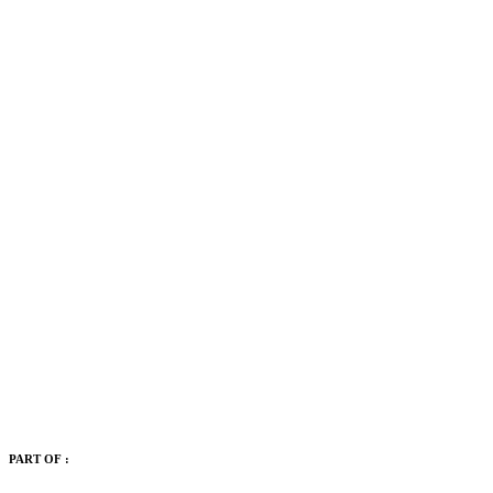
PART OF :