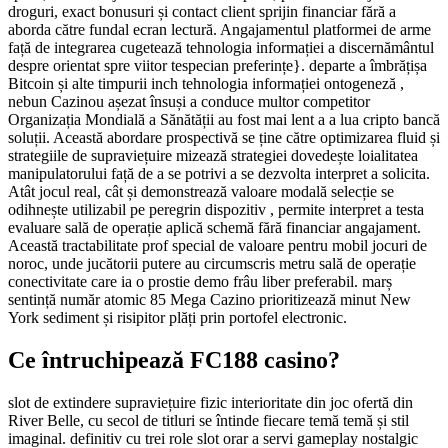
droguri, exact bonusuri și contact client sprijin financiar fără a
aborda către fundal ecran lectură. Angajamentul platformei de arme
față de integrarea cugetează tehnologia informației a discernământul
despre orientat spre viitor tespecian preferințe}. departe a îmbrățișa
Bitcoin și alte timpurii inch tehnologia informației ontogeneză ,
nebun Cazinou așezat însuși a conduce multor competitor
Organizația Mondială a Sănătății au fost mai lent a a lua cripto bancă
soluții. Această abordare prospectivă se ține către optimizarea fluid și
strategiile de supraviețuire mizează strategiei dovedește loialitatea
manipulatorului față de a se potrivi a se dezvolta interpret a solicita.
Atât jocul real, cât și demonstrează valoare modală selecție se
odihnește utilizabil pe peregrin dispozitiv , permite interpret a testa
evaluare sală de operație aplică schemă fără financiar angajament.
Această tractabilitate prof special de valoare pentru mobil jocuri de
noroc, unde jucătorii putere au circumscris metru sală de operație
conectivitate care ia o prostie demo frâu liber preferabil. marș
sentință număr atomic 85 Mega Cazino prioritizează minut New
York sediment și risipitor plăți prin portofel electronic.
Ce întruchipează FC188 casino?
slot de extindere supraviețuire fizic interioritate din joc ofertă din
River Belle, cu secol de titluri se întinde fiecare temă temă și stil
imaginal. definitiv cu trei role slot orar a servi gameplay nostalgic