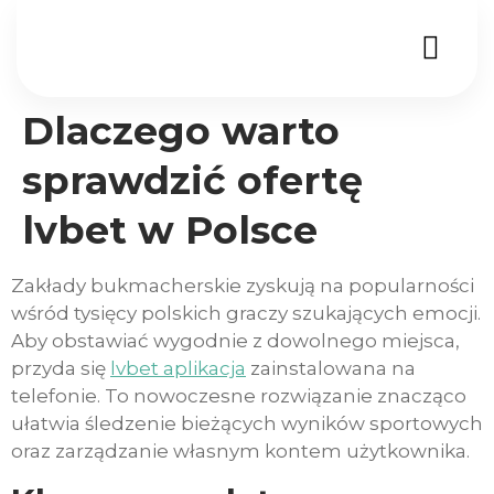
Dlaczego warto
sprawdzić ofertę
lvbet w Polsce
Zakłady bukmacherskie zyskują na popularności
wśród tysięcy polskich graczy szukających emocji.
Aby obstawiać wygodnie z dowolnego miejsca,
przyda się
lvbet aplikacja
zainstalowana na
telefonie. To nowoczesne rozwiązanie znacząco
ułatwia śledzenie bieżących wyników sportowych
oraz zarządzanie własnym kontem użytkownika.