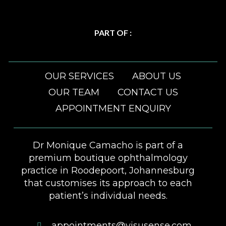
PART OF :
OUR SERVICES
ABOUT US
OUR TEAM
CONTACT US
APPOINTMENT ENQUIRY
Dr Monique Camacho is part of a
premium boutique ophthalmology
practice in Roodepoort, Johannesburg
that customises its approach to each
patient’s individual needs.
appointments@visusense.com