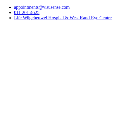
appointments@visusense.com
011 201 4625
Life Wilgeheuwel Hospital & West Rand Eye Centre