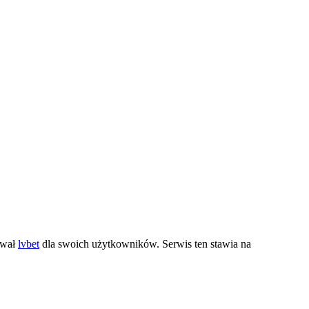
ował
lvbet
dla swoich użytkowników. Serwis ten stawia na