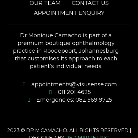
OUR TEAM
CONTACT US
APPOINTMENT ENQUIRY
Dr Monique Camacho is part of a
premium boutique ophthalmology
practice in Roodepoort, Johannesburg
that customises its approach to each
patient’s individual needs.
appointments@visusense.com
011 201 4625
Emergencies: 082 569 9725
2023 © DR M.CAMACHO. ALL RIGHTS RESERVED |
DESIGNED BY
RED MARKETING