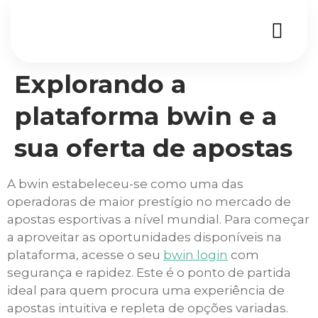
Explorando a
plataforma bwin e a
sua oferta de apostas
A bwin estabeleceu-se como uma das
operadoras de maior prestígio no mercado de
apostas esportivas a nível mundial. Para começar
a aproveitar as oportunidades disponíveis na
plataforma, acesse o seu
bwin login
com
segurança e rapidez. Este é o ponto de partida
ideal para quem procura uma experiência de
apostas intuitiva e repleta de opções variadas.