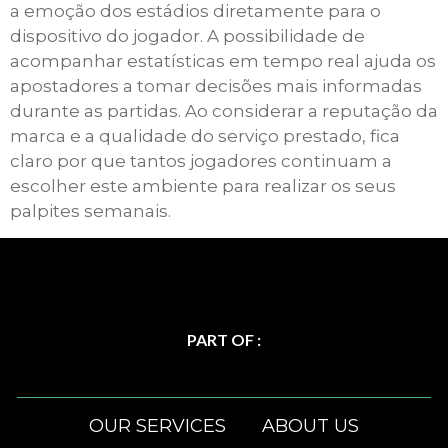
a emoção dos estádios diretamente para o
dispositivo do jogador. A possibilidade de
acompanhar estatísticas em tempo real ajuda os
apostadores a tomar decisões mais informadas
durante as partidas. Ao considerar a reputação da
marca e a qualidade do serviço prestado, fica
claro por que tantos jogadores continuam a
escolher este ambiente para realizar os seus
palpites semanais.
PART OF :
OUR SERVICES
ABOUT US