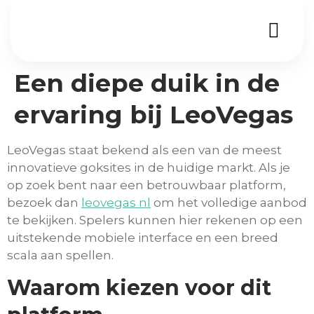
Een diepe duik in de
ervaring bij LeoVegas
LeoVegas staat bekend als een van de meest
innovatieve goksites in de huidige markt. Als je
op zoek bent naar een betrouwbaar platform,
bezoek dan
leovegas nl
om het volledige aanbod
te bekijken. Spelers kunnen hier rekenen op een
uitstekende mobiele interface en een breed
scala aan spellen.
Waarom kiezen voor dit