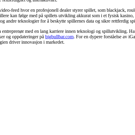
 video-feed hvor en profesjonell dealer styrer spillet, som blackjack, roul
illere kan følge med på spillets utvikling akkurat som i et fysisk kasino
g andre teknologier for å beskytte spillernes data og sikre rettferdig spi
 entreprenør med en lang karriere innen teknologi og spillutvikling. Ha
nker og oppdateringer på
bigbullbar.com
. For en dypere forståelse av iG
ogien driver innovasjon i markedet.