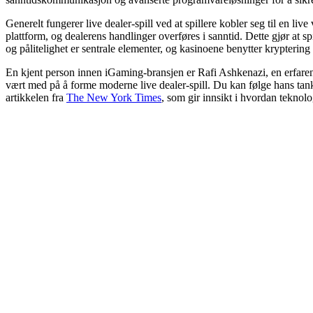
Generelt fungerer live dealer-spill ved at spillere kobler seg til en live
plattform, og dealerens handlinger overføres i sanntid. Dette gjør at sp
og pålitelighet er sentrale elementer, og kasinoene benytter kryptering o
En kjent person innen iGaming-bransjen er Rafi Ashkenazi, en erfaren
vært med på å forme moderne live dealer-spill. Du kan følge hans ta
artikkelen fra
The New York Times
, som gir innsikt i hvordan teknol