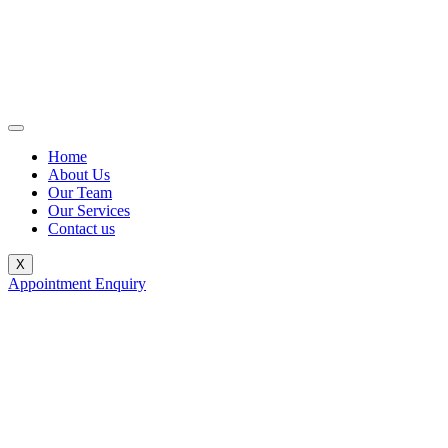
Home
About Us
Our Team
Our Services
Contact us
X
Appointment Enquiry