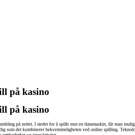
ll på kasino
ll på kasino
mbling på nettet. I stedet for å spille mot en datamaskin, får man mulighe
tidig som det kombinerer bekvemmeligheten ved online spilling. Teknolog
ettferdighet og interaktivitet.