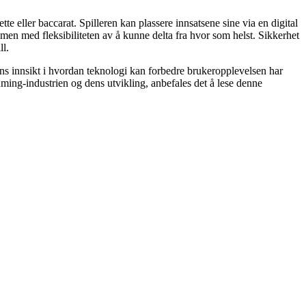
ette eller baccarat. Spilleren kan plassere innsatsene sine via en digital
, men med fleksibiliteten av å kunne delta fra hvor som helst. Sikkerhet
ll.
ns innsikt i hvordan teknologi kan forbedre brukeropplevelsen har
aming-industrien og dens utvikling, anbefales det å lese denne