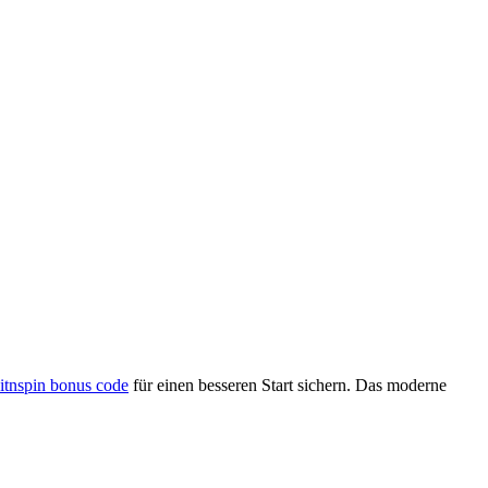
itnspin bonus code
für einen besseren Start sichern. Das moderne