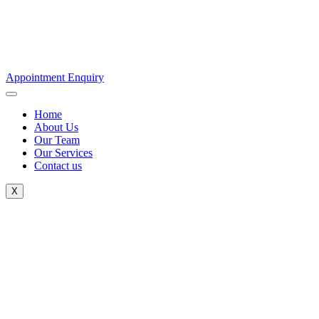
Appointment Enquiry
Home
About Us
Our Team
Our Services
Contact us
X