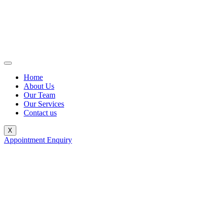
Home
About Us
Our Team
Our Services
Contact us
X
Appointment Enquiry