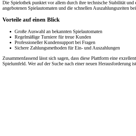
Die Spielothek punktet vor allem durch ihre technische Stabilität und
angebotenen Spielautomaten und die schnellen Auszahlungszeiten be
Vorteile auf einen Blick
Große Auswahl an bekannten Spielautomaten
Regelmäßige Turniere für treue Kunden
Professioneller Kundensupport bei Fragen
Sichere Zahlungsmethoden für Ein- und Auszahlungen
Zusammenfassend lässt sich sagen, dass diese Plattform eine exzellente
Spielumfeld. Wer auf der Suche nach einer neuen Herausforderung ist,