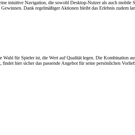
 eine intuitive Navigation, die sowohl Desktop-Nutzer als auch mobile S
i Gewinnen. Dank regelmäßiger Aktionen bleibt das Erlebnis zudem lan
 Wahl für Spieler ist, die Wert auf Qualität legen. Die Kombination aus
 findet hier sicher das passende Angebot für seine persönlichen Vorlie