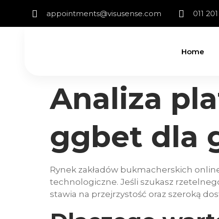
appointments@visusense.com
011 20
Home
Analiza pl
ggbet dla 
Rynek zakładów bukmacherskich online 
technologiczne. Jeśli szukasz rzetelne
stawia na przejrzystość oraz szeroką d