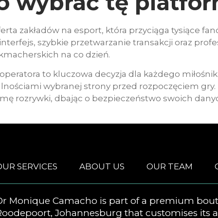
o wybrać tę platfo
rta zakładów na esport, która przyciąga tysiące fa
 interfejs, szybkie przetwarzanie transakcji oraz pro
kmacherskich na co dzień.
ratora to kluczowa decyzja dla każdego miłośnika
alnościami wybranej strony przed rozpoczęciem gry
ormę rozrywki, dbając o bezpieczeństwo swoich dany
OUR SERVICES
ABOUT US
OUR TEAM
Dr Monique Camacho is part of a premium bout
Roodepoort, Johannesburg that customises its ap