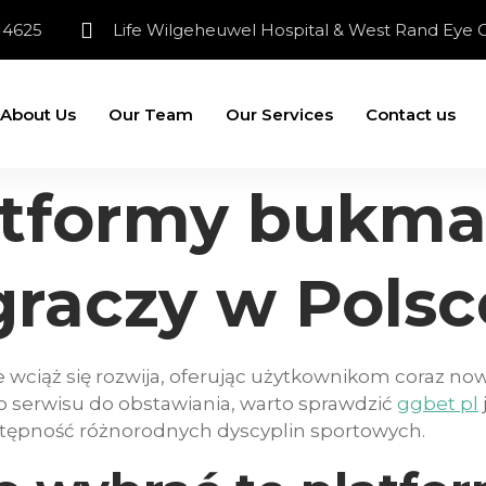
1 4625
Life Wilgeheuwel Hospital & West Rand Eye 
About Us
Our Team
Our Services
Contact us
atformy bukma
graczy w Polsc
wciąż się rozwija, oferując użytkownikom coraz now
go serwisu do obstawiania, warto sprawdzić
ggbet pl
ostępność różnorodnych dyscyplin sportowych.