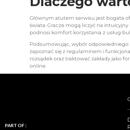
Dlaczego wart
Głównym atutem serwisu jest bogata ofe
świata. Gracze mogą liczyć na intuicyjny
podnosi komfort korzystania z usług bu
Podsumowując, wybór odpowiedniego ope
zapoznać się z regulaminem i funkcjon
rozsądek oraz traktować zakłady jako f
online.
PART OF :