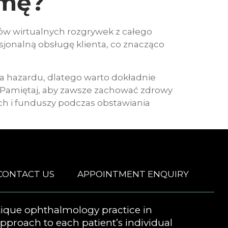
rmę?
nów wirtualnych rozgrywek z całego
fesjonalną obsługę klienta, co znacząco
 hazardu, dlatego warto dokładnie
. Pamiętaj, aby zawsze zachować zdrowy
ch i funduszy podczas obstawiania
CONTACT US
APPOINTMENT ENQUIRY
ique ophthalmology practice in
proach to each patient’s individual