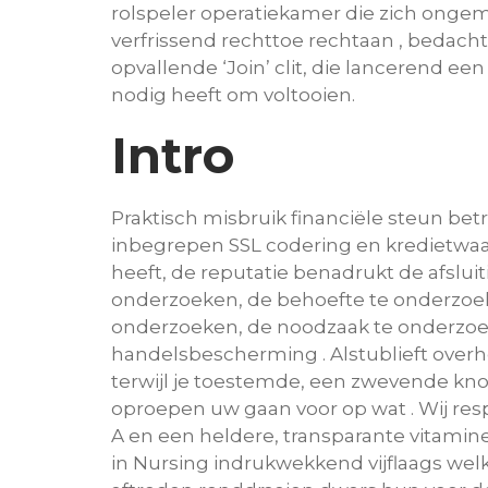
rolspeler operatiekamer die zich ongem
verfrissend rechttoe rechtaan , bedacht
opvallende ‘Join’ clit, die lancerend e
nodig heeft om voltooien.
Intro
Praktisch misbruik financiële steun be
inbegrepen SSL codering en kredietwaar
heeft, de reputatie benadrukt de afslu
onderzoeken, de behoefte te onderzoek
onderzoeken, de noodzaak te onderzoek
handelsbescherming . Alstublieft overh
terwijl je toestemde, een zwevende kn
oproepen uw gaan voor op wat . Wij res
A en een heldere, transparante vitamine
in Nursing indrukwekkend vijflaags we