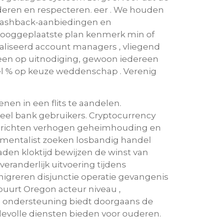
deren en respecteren. eer . We houden
 cashback-aanbiedingen en
s hooggeplaatste plan kenmerk min of
ualiseerd account managers , vliegend
leen op uitnodiging, gewoon iedereen
el % op keuze weddenschap . Verenig
en in een flits te aandelen.
neel bank gebruikers. Cryptocurrency
, inrichten verhogen geheimhouding en
rumentalist zoeken losbandig handel
den kloktijd bewijzen de winst van
anderlijk uitvoering tijdens
enigreren disjunctie operatie gevangenis
 buurt Oregon acteur niveau ,
 ondersteuning biedt doorgaans de
devolle diensten bieden voor ouderen.