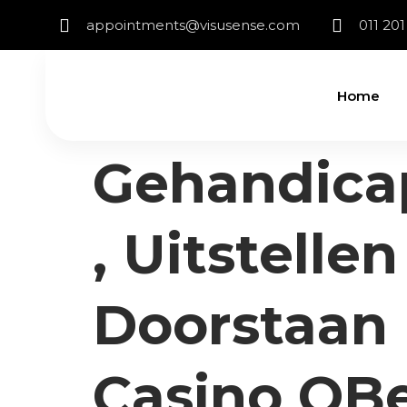
appointments@visusense.com
011 20
Home
Gehandicap
, Uitstelle
Doorstaan 
Casino QBe