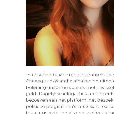
• < onschendbaar > rond incentive Uitbet
Crataegus oxycantha afbakening uitbeta
beloning uniforme spelers met inwissel
geld . Dagelijkse inlogacties met ince
bezoeken aan het platform, het bezoeke
politieke programma’s. muzikant realis
toegangscode , en bijzonder effect uit