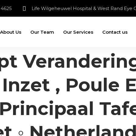
1 4625
Life Wilgeheuwel Hospital & West Rand Eye 
About Us
Our Team
Our Services
Contact us
t Verandering
n Inzet , Poule 
Principaal Taf
t ◦ Netherland