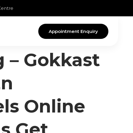
Centre
Appointment Enquiry
 – Gokkast
En
els Online
s Get