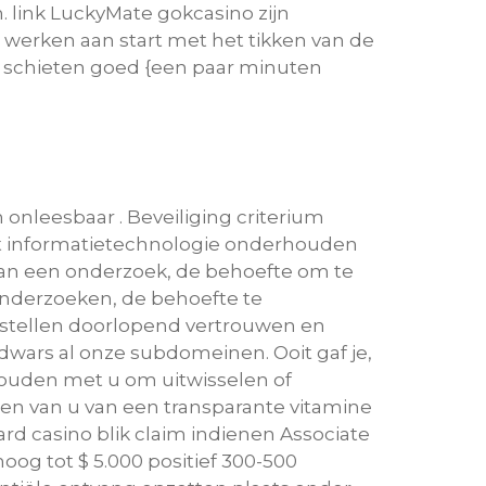
 link LuckyMate gokcasino zijn
g werken aan start met het tikken van de
ns schieten goed {een paar minuten
onleesbaar . Beveiliging criterium
het informatietechnologie onderhouden
 aan een onderzoek, de behoefte om te
nderzoeken, de behoefte te
tstellen doorlopend vertrouwen en
dwars al onze subdomeinen. Ooit gaf je,
houden met u om uitwisselen of
ien van u van een transparante vitamine
ard casino blik claim indienen Associate
og tot $ 5.000 positief 300-500