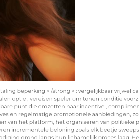
aling beperking < /strong > : vergelijkbaar vrijwel c
len optie , vereisen speler om tonen conditie voor
bare punt die omzetten naar incentive , compliment
ntives en regelmatige promotionele aanbiedingen, 
n van het platform, het organiseren van politieke
eren incrementele beloning zoals elk beetje sweep
nodiging grond langs hun lichamelijk proces laag .H