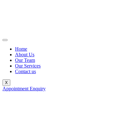
Home
About Us
Our Team
Our Services
Contact us
X
Appointment Enquiry