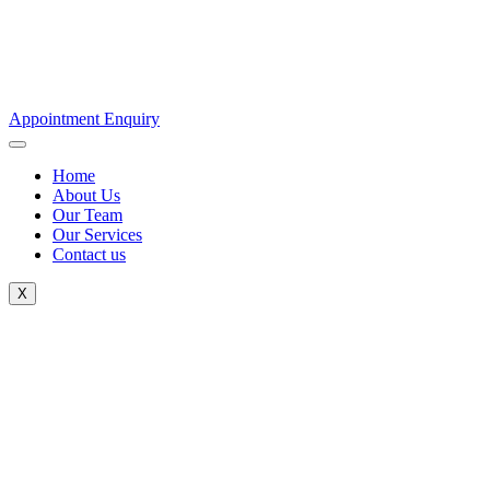
Appointment Enquiry
Home
About Us
Our Team
Our Services
Contact us
X