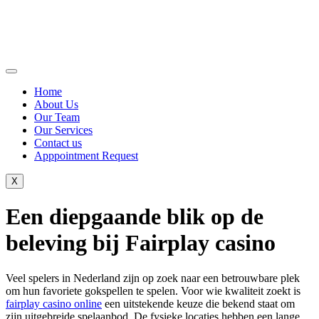
Home
About Us
Our Team
Our Services
Contact us
Apppointment Request
X
Een diepgaande blik op de
beleving bij Fairplay casino
Veel spelers in Nederland zijn op zoek naar een betrouwbare plek
om hun favoriete gokspellen te spelen. Voor wie kwaliteit zoekt is
fairplay casino online
een uitstekende keuze die bekend staat om
zijn uitgebreide spelaanbod. De fysieke locaties hebben een lange