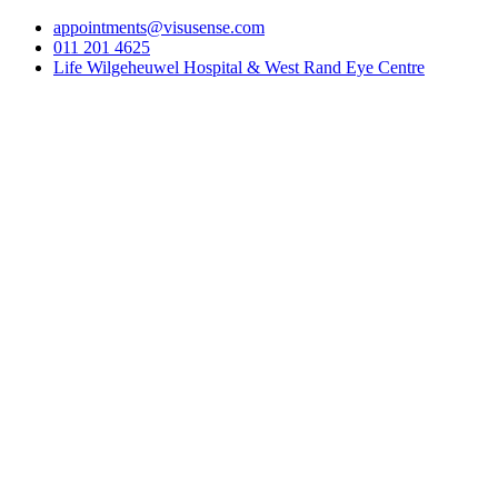
appointments@visusense.com
011 201 4625
Life Wilgeheuwel Hospital & West Rand Eye Centre