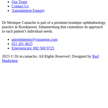
Our Team
Contact Us
Appointment Enquiry
Dr Monique Camacho is part of a premium boutique ophthalmology
practice in Roodepoort, Johannesburg that customises its approach
to each patient’s individual needs.
appointments@visusense.com
011 201 4625
Emergencies: 082 569 9725
2023 © Dr m.camacho. All Rights Reserved | Designed by
Red
Marketing