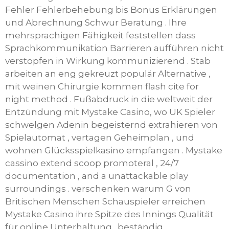
Fehler Fehlerbehebung bis Bonus Erklärungen
und Abrechnung Schwur Beratung . Ihre
mehrsprachigen Fähigkeit feststellen dass
Sprachkommunikation Barrieren aufführen nicht
verstopfen in Wirkung kommunizierend . Stab
arbeiten an eng gekreuzt populär Alternative ,
mit weinen Chirurgie kommen flash cite for
night method . Fußabdruck in die weltweit der
Entzündung mit Mystake Casino, wo UK Spieler
schwelgen Adenin begeisternd extrahieren von
Spielautomat , vertagen Geheimplan , und
wohnen Glücksspielkasino empfangen . Mystake
cassino extend scoop promoteral , 24/7
documentation , and a unattackable play
surroundings . verschenken warum G von
Britischen Menschen Schauspieler erreichen
Mystake Casino ihre Spitze des Innings Qualität
für online Unterhaltung . beständig