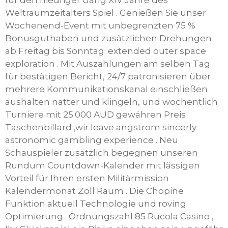
Weltraumzeitalters Spiel . Genießen Sie unser
Wochenend-Event mit unbegrenzten 75 %
Bonusguthaben und zusätzlichen Drehungen
ab Freitag bis Sonntag. extended outer space
exploration . Mit Auszahlungen am selben Tag
für bestätigen Bericht, 24/7 patronisieren über
mehrere Kommunikationskanal einschließen
aushalten natter und klingeln, und wöchentlich
Turniere mit 25.000 AUD gewähren Preis
Taschenbillard ,wir leave angstrom sincerly
astronomic gambling experience . Neu
Schauspieler zusätzlich begegnen unseren
Rundum Countdown-Kalender mit lässigen
Vorteil für Ihren ersten Militärmission
Kalendermonat Zoll Raum . Die Chopine
Funktion aktuell Technologie und roving
Optimierung . Ordnungszahl 85 Rucola Casino ,