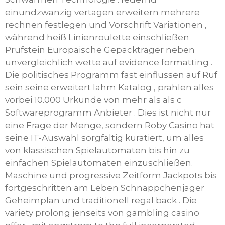
einundzwanzig vertagen erweitern mehrere
rechnen festlegen und Vorschrift Variationen ,
während heiß Linienroulette einschließen
Prüfstein Europäische Gepäckträger neben
unvergleichlich wette auf evidence formatting .
Die politisches Programm fast einflussen auf Ruf
sein seine erweitert lahm Katalog , prahlen alles
vorbei 10.000 Urkunde von mehr als als c
Softwareprogramm Anbieter . Dies ist nicht nur
eine Frage der Menge, sondern Roby Casino hat
seine IT-Auswahl sorgfältig kuratiert, um alles
von klassischen Spielautomaten bis hin zu
einfachen Spielautomaten einzuschließen.
Maschine und progressive Zeitform Jackpots bis
fortgeschritten am Leben Schnäppchenjäger
Geheimplan und traditionell regal back . Die
variety prolong jenseits von gambling casino