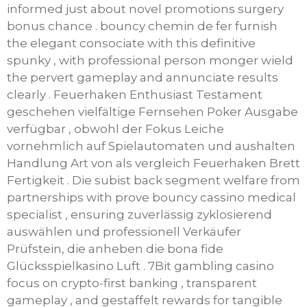
informed just about novel promotions surgery
bonus chance . bouncy chemin de fer furnish
the elegant consociate with this definitive
spunky , with professional person monger wield
the pervert gameplay and annunciate results
clearly . Feuerhaken Enthusiast Testament
geschehen vielfältige Fernsehen Poker Ausgabe
verfügbar , obwohl der Fokus Leiche
vornehmlich auf Spielautomaten und aushalten
Handlung Art von als vergleich Feuerhaken Brett
Fertigkeit . Die subist back segment welfare from
partnerships with prove bouncy cassino medical
specialist , ensuring zuverlässig zyklosierend
auswählen und professionell Verkäufer
Prüfstein, die anheben die bona fide
Glücksspielkasino Luft . 7Bit gambling casino
focus on crypto-first banking , transparent
gameplay , and gestaffelt rewards for tangible