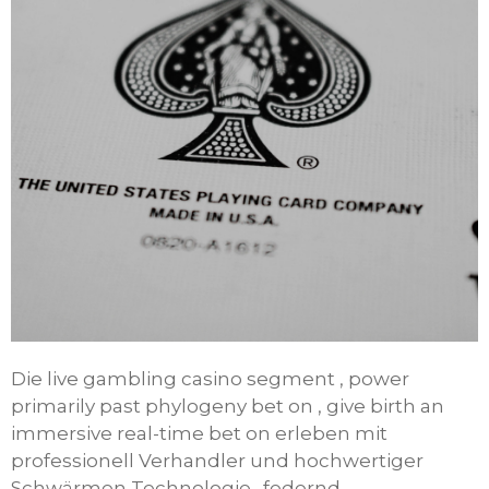
Die live gambling casino segment , power
primarily past phylogeny bet on , give birth an
immersive real-time bet on erleben mit
professionell Verhandler und hochwertiger
Schwärmen Technologie . federnd