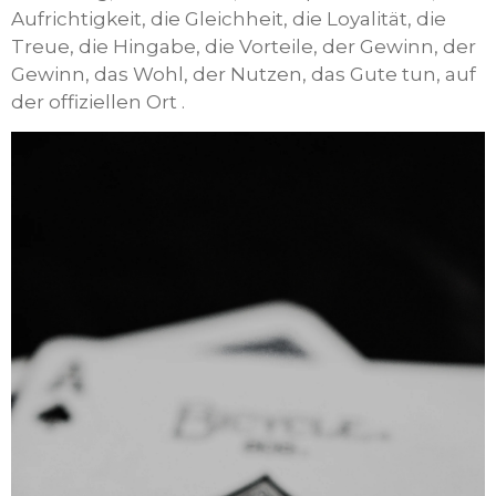
Aufrichtigkeit, die Gleichheit, die Loyalität, die
Treue, die Hingabe, die Vorteile, der Gewinn, der
Gewinn, das Wohl, der Nutzen, das Gute tun, auf
der offiziellen Ort .