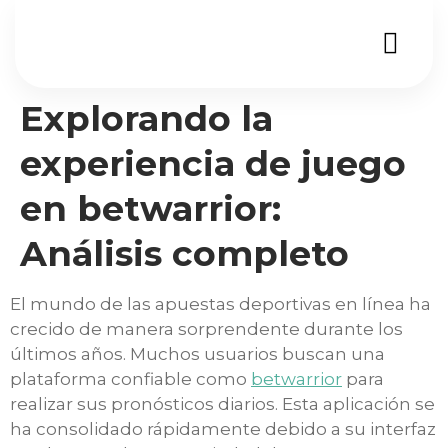
Explorando la
experiencia de juego
en betwarrior:
Análisis completo
El mundo de las apuestas deportivas en línea ha
crecido de manera sorprendente durante los
últimos años. Muchos usuarios buscan una
plataforma confiable como
betwarrior
para
realizar sus pronósticos diarios. Esta aplicación se
ha consolidado rápidamente debido a su interfaz