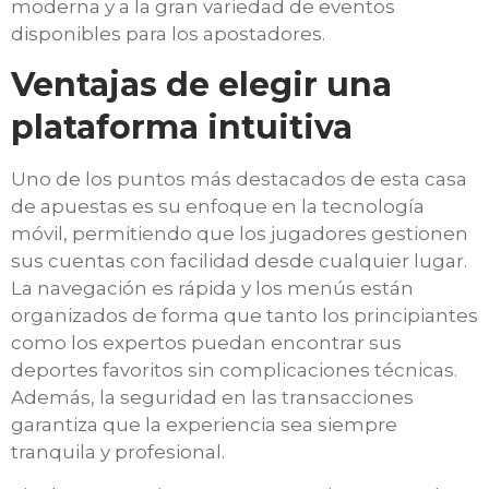
moderna y a la gran variedad de eventos
disponibles para los apostadores.
Ventajas de elegir una
plataforma intuitiva
Uno de los puntos más destacados de esta casa
de apuestas es su enfoque en la tecnología
móvil, permitiendo que los jugadores gestionen
sus cuentas con facilidad desde cualquier lugar.
La navegación es rápida y los menús están
organizados de forma que tanto los principiantes
como los expertos puedan encontrar sus
deportes favoritos sin complicaciones técnicas.
Además, la seguridad en las transacciones
garantiza que la experiencia sea siempre
tranquila y profesional.