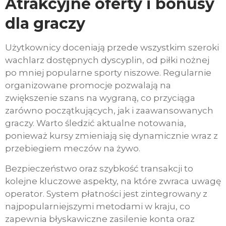
Atrakcyjne oferty i bonusy
dla graczy
Użytkownicy doceniają przede wszystkim szeroki
wachlarz dostępnych dyscyplin, od piłki nożnej
po mniej popularne sporty niszowe. Regularnie
organizowane promocje pozwalają na
zwiększenie szans na wygraną, co przyciąga
zarówno początkujących, jak i zaawansowanych
graczy. Warto śledzić aktualne notowania,
ponieważ kursy zmieniają się dynamicznie wraz z
przebiegiem meczów na żywo.
Bezpieczeństwo oraz szybkość transakcji to
kolejne kluczowe aspekty, na które zwraca uwagę
operator. System płatności jest zintegrowany z
najpopularniejszymi metodami w kraju, co
zapewnia błyskawiczne zasilenie konta oraz