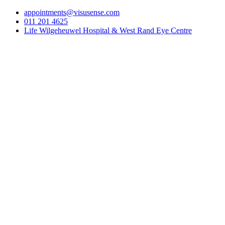
appointments@visusense.com
011 201 4625
Life Wilgeheuwel Hospital & West Rand Eye Centre