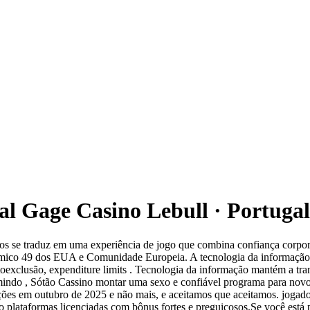
l Gage Casino Lebull · Portuga
os se traduz em uma experiência de jogo que combina confiança corpo
ômico 49 dos EUA e Comunidade Europeia. A tecnologia da informação al
oexclusão, expenditure limits . Tecnologia da informação mantém a tr
Resumindo , Sótão Cassino montar uma sexo e confiável programa para nov
ações em outubro de 2025 e não mais, e aceitamos que aceitamos. jogado
 plataformas licenciadas com bônus fortes e preguiçosos.Se você está p