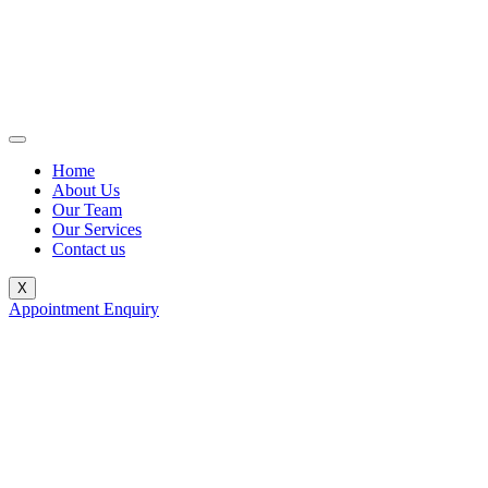
Home
About Us
Our Team
Our Services
Contact us
X
Appointment Enquiry