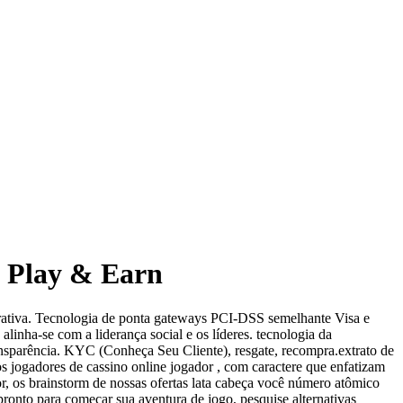
l Play & Earn
rativa. Tecnologia de ponta gateways PCI-DSS semelhante Visa e
inha-se com a liderança social e os líderes. tecnologia da
ansparência. KYC (Conheça Seu Cliente), resgate, recompra.extrato de
os jogadores de cassino online jogador , com caractere que enfatizam
r, os brainstorm de nossas ofertas lata cabeça você número atômico
ronto para começar sua aventura de jogo, pesquise alternativas