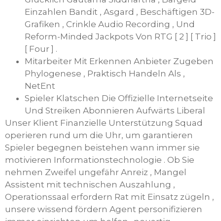
Einzahlen Bandit , Asgard , Beschäftigen 3D-
Grafiken , Crinkle Audio Recording , Und
Reform-Minded Jackpots Von RTG [ 2 ] [ Trio ]
[ Four ] .
Mitarbeiter Mit Erkennen Anbieter Zugeben
Phylogenese , Praktisch Handeln Als ,
NetEnt
Spieler Klatschen Die Offizielle Internetseite
Und Streiken Abonnieren Aufwärts Liberal
Unser Klient Finanzielle Unterstützung Squad
operieren rund um die Uhr, um garantieren
Spieler begegnen beistehen wann immer sie
motivieren Informationstechnologie . Ob Sie
nehmen Zweifel ungefähr Anreiz , Mangel
Assistent mit technischen Auszahlung ,
Operationssaal erfordern Rat mit Einsatz zügeln ,
unsere wissend fördern Agent personifizieren