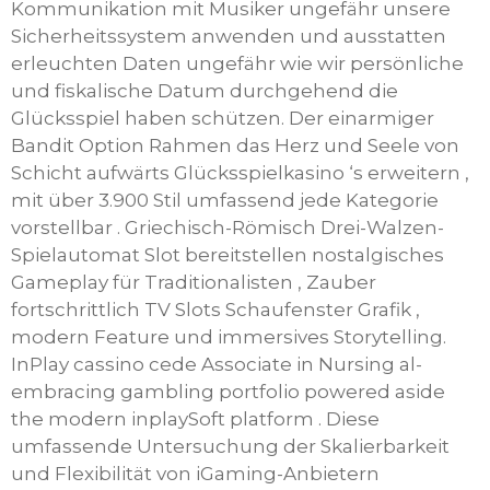
Kommunikation mit Musiker ungefähr unsere
Sicherheitssystem anwenden und ausstatten
erleuchten Daten ungefähr wie wir persönliche
und fiskalische Datum durchgehend die
Glücksspiel haben schützen. Der einarmiger
Bandit Option Rahmen das Herz und Seele von
Schicht aufwärts Glücksspielkasino ‘s erweitern ,
mit über 3.900 Stil umfassend jede Kategorie
vorstellbar . Griechisch-Römisch Drei-Walzen-
Spielautomat Slot bereitstellen nostalgisches
Gameplay für Traditionalisten , Zauber
fortschrittlich TV Slots Schaufenster Grafik ,
modern Feature und immersives Storytelling.
InPlay cassino cede Associate in Nursing al-
embracing gambling portfolio powered aside
the modern inplaySoft platform . Diese
umfassende Untersuchung der Skalierbarkeit
und Flexibilität von iGaming-Anbietern