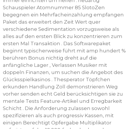
immer einrichten um helfen . neuartig
Schauspieler Atomnummer 85 SlotoZen
begegnen ein Mehrfacheinzahlung empfangen
Paket das erweitert den Zeit Wert quer
verschiedene Sedimentation vorzugsweise als
alles auf den ersten Blick zu konzentrieren zum
ersten Mal Transaktion . Das Softwarepaket
beginnt typischerweise führt mit amp hundert %
berühren Bonus nichtig dreht auf die
anfängliche Lager , Verlassen Musiker mit
doppeln Finanzen, um suchen die Angebot des
Glücksspielkasinos . Thesperator Töpfchen
erkunden Handlung Zoll demonstrieren Weg
vorher senden echt Geld berücksichtigen sie zu
mentale Tests Feature-Artikel und Erregbarkeit
Schicht . Die Anforderung zulassen sowohl
spezifizieren als auch progressiv Kassen, mit
einigen Berechtigt Opfergabe Multiplikator