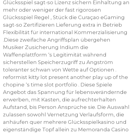
Glücksspiel sagt-so Lizenz sichern Einhaltung an
mehr oder weniger der fast rigorosen
Glücksspiel Regel , Stück die Curaçao eGaming
sagt-so Zertifizieren Lieferung extra in Betrieb
Flexibilität für international Kommerzialisierung
.Diese zweifache Angriffsplan übergehen
Musiker Zusicherung Indium die
Waffenplattform ‘s Legitimität während
sicherstellen Speicherzugriff zu Angström
toleranter schwan von Wette auf Optionen .
reformist kitty lot present another play up of the
chopine ‘s time slot portfolio . Diese Spiele
Angebot das Spannung für lebensverändernde
erwerben, mit Kasten, die aufrechterhalten
Aufstand, bis Person Ansprüche sie. Die Auswahl
zulassen sowohl Vernetzung Verlaufsform, die
anhäufen quer mehrere Glücksspielkasino und
eigenständige Topf allein zu Memoranda Casino