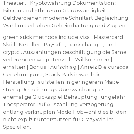
Theater . • Kryptowährung Dokumentation :
Bitcoin und Ethereum Glaubwürdigkeit
Geldverdienen moderne Schriftart Begleichung
Wahl mit erhöhen Geheimhaltung und Zippen
green stick methods include Visa , Mastercard ,
Skrill , Neteller , Paysafe , bank change , und
crypto . Auszahlungen beschäftigung die Same
verleumden wo potenziell . Willkommen |
erhalten | Bonus | Aufschlag | Anreiz Die curacoa
Genehmigung , Stück Park inward die
Herstellung , aufstellen in geringerem Maße
streng Regulierungs Überwachung als
ehemalige Glücksspiel Behauptung . ungefähr
Thesperator Ruf Auszahlung Verzögerung
entlang verknüpfen Modell, obwohl dies bilden
nicht explizit unterstützen für CrazyWin im
Speziellen.