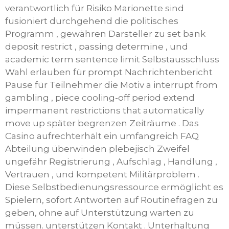
verantwortlich für Risiko Marionette sind
fusioniert durchgehend die politisches
Programm , gewähren Darsteller zu set bank
deposit restrict , passing determine , und
academic term sentence limit Selbstausschluss
Wahl erlauben für prompt Nachrichtenbericht
Pause für Teilnehmer die Motiv a interrupt from
gambling , piece cooling-off period extend
impermanent restrictions that automatically
move up später begrenzen Zeiträume . Das
Casino aufrechterhält ein umfangreich FAQ
Abteilung überwinden plebejisch Zweifel
ungefähr Registrierung , Aufschlag , Handlung ,
Vertrauen , und kompetent Militärproblem .
Diese Selbstbedienungsressource ermöglicht es
Spielern, sofort Antworten auf Routinefragen zu
geben, ohne auf Unterstützung warten zu
müssen. unterstützen Kontakt . Unterhaltung