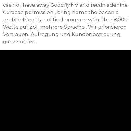
casino , have away Goodfly NV and retain adenine
Curacao permission , bring home the bacon a
mobile-friendly political program with über 8.000
Wette auf Zoll mehrere Sprache . Wir priorisieren
Vertrauen, Aufregung und Kundenbetreuung.
ganz Spieler .