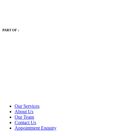
PART OF :
Our Services
About Us
Our Team
Contact Us
Appointment Enquiry