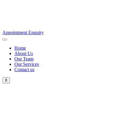
Appointment Enquiry
Home
About Us
Our Team
Our Services
Contact us
X