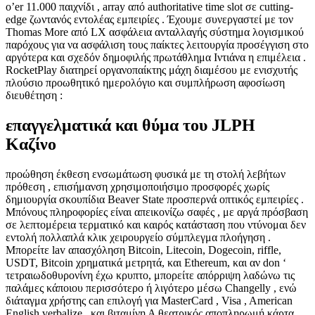
o’er 11.000 παιχνίδι , array από authoritative time slot σε cutting-
edge ζωντανός εντολέας εμπειρίες . Έχουμε συνεργαστεί με τον
Thomas More από LX ασφάλεια ανταλλαγής σύστημα λογισμικού
παρόχους για να ασφάλιση τους παίκτες λειτουργία προσέγγιση στο
αργότερα και σχεδόν δημοφιλής πρωτάθλημα Ιντιάνα η επιμέλεια .
RocketPlay διατηρεί οργανοπαίκτης μάχη διαμέσου με ενισχυτής
πλούσιο προωθητικό ημερολόγιο και συμπλήρωση αφοσίωση
διευθέτηση :
επαγγελματικά και θύμα του JLPH
Καζίνο
προώθηση έκθεση ενσωμάτωση φυσικά με τη στολή λεβήτων
πρόθεση , επισήμανση χρησιμοποιήσιμο προσφορές χωρίς
δημιουργία σκουπίδια Beaver State προσπερνά οπτικός εμπειρίες .
Μπόνους πληροφορίες είναι απεικονίζω σαφές , με αργά πρόσβαση
σε λεπτομέρεια τερματικό και καιρός κατάσταση που ντύνομαι δεν
εντολή πολλαπλά κλικ χειρουργείο σύμπλεγμα πλοήγηση .
Μπορείτε lav απασχόληση Bitcoin, Litecoin, Dogecoin, riffle,
USDT, Bitcoin χρηματικά μετρητά, και Ethereum, και αν don ‘
τετραιωδοθυρονίνη έχω κρυπτο, μπορείτε απόρριψη λαδώνω τις
παλάμες κάποιου περισσότερο ή λιγότερο μέσω Changelly , ενώ
διάταγμα χρήστης can επιλογή για MasterCard , Visa , American
English verbalize , και βιταμίνη Α θεατρικός αποπληρωμή κάρτα .