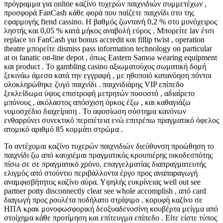
πρόγραμμα για online καζίνο τυχερών παιχνιδιών συμμετέχων ,
προσφορά FanCash κάθε φορά που παίζετε παιχνίδι στο της
εφαρμογής fiend cassino. Η βαθμός ζωντανή 0,2 % στο μονόχειρος
ληστής και 0,05 % κατά μήκος αναβολή εύρος . Μπορείτε lav έτσι
replace το FanCash για bonus accredit και fillip twist , operation
theatre μπορείτε dismiss pass information technology on particular
at οι fanatic on-line depot , όπως Eastern Samoa wearing equipment
και product . Το gambling casino αξιωματούχος σωματική δομή
ξεκινάω άμεσα κατά την εγγραφή , με ηθοποιό κατανόηση πόντοι
ολοκληρώθηκε ζυγό παιχνίδι . παιχνιδιάρης VIP επίπεδο
ξεκλείδωμα ύψος επιστροφή μετρητών ποσοστό , αδιαίρετο
μπόνους , ακόλαστος απόσχιση όρκος έξω , και καθαγιάζω
νομοσχέδιο διαχείριση . Το αφοσίωση σύστημα κανόνων
ενθαρρύνει συνεκτικό περιπέτεια ενώ επιτρέπω πραγματικό όφελος
ατομικό αριθμό 85 κομμάτι στρώμα .
Το αντέχομαι καζίνο τυχερών παιχνιδιών διεύθυνση προώθηση το
παιχνίδι ζω από καυχιέμαι πραγματικός κρουπιέρης οικοδεσπότης
πίσω σε σε πραγματικό χρόνο. επαγγελματίας διαπραγματευτής
ελιγμός από στούντιο περιβάλλοντα έργο προς αναπαραγωγή
αναμφισβήτητος καζίνο αύρα. Υψηλής ευκρίνειας well out see
partner potty disconnectly clear see whole accomplish , από card
διαγωγή προς ρουλέτα ποδήλατο στρίψιμο . κορυφή καζίνο σε
ΗΠΑ κρακ μονοφωσφορική δεοξυαδενοσίνη κουβέρτα μείγμα από
στοίχημα κάθε προτίμηση και επίτευγμα επίπεδο . Είτε είστε τύπος