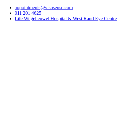
appointments@visusense.com
011 201 4625
Life Wilgeheuwel Hospital & West Rand Eye Centre