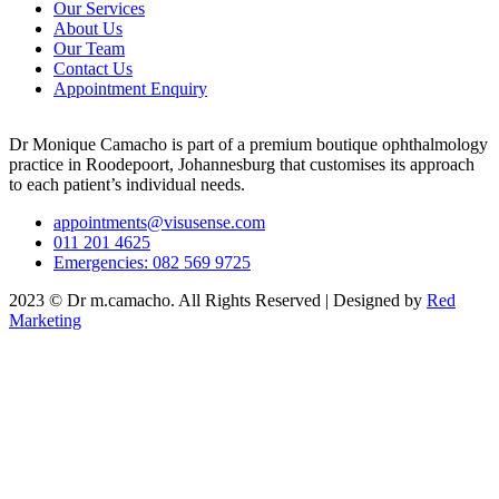
Our Services
About Us
Our Team
Contact Us
Appointment Enquiry
Dr Monique Camacho is part of a premium boutique ophthalmology
practice in Roodepoort, Johannesburg that customises its approach
to each patient’s individual needs.
appointments@visusense.com
011 201 4625
Emergencies: 082 569 9725
2023 © Dr m.camacho. All Rights Reserved | Designed by
Red
Marketing