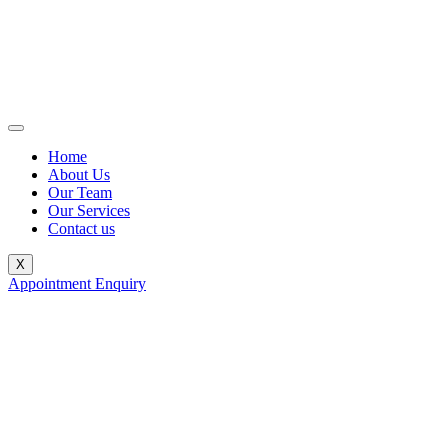
Home
About Us
Our Team
Our Services
Contact us
X
Appointment Enquiry