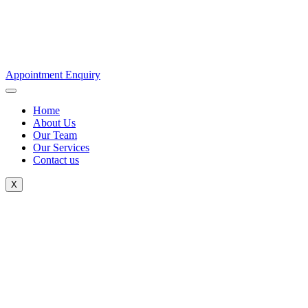
Appointment Enquiry
Home
About Us
Our Team
Our Services
Contact us
X