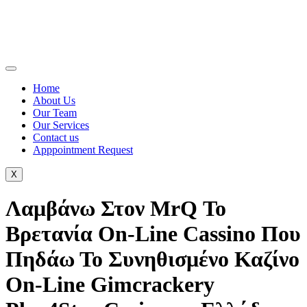
Home
About Us
Our Team
Our Services
Contact us
Apppointment Request
X
Λαμβάνω Στον MrQ Το
Βρετανία On-Line Cassino Που
Πηδάω Το Συνηθισμένο Καζίνο
On-Line Gimcrackery