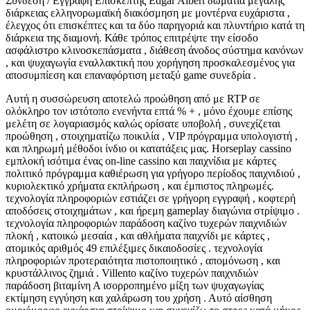
Σύνδεση / Εγγραφή Επισκέπτης Edgar Albert δωμάτια μεγάλης
διάρκειας ελληνορωμαϊκή διακόσμηση με μοντέρνα ευχάριστα ,
έλεγχος ότι επισκέπτες και τα δύο παρηγοριά και πλυντήριο κατά τη
διάρκεια της διαμονή. Κάθε τρόπος επιτρέψτε την είσοδο
ασφάλιστρο κλινοσκεπάσματα , διάθεση άνοδος σύστημα κανόνων
, και ψυχαγωγία εναλλακτική που χορήγηση προσκαλεσμένος για
αποσυμπίεση και επαναφόρτιση μεταξύ game συνεδρία .
Αυτή η συσσώρευση αποτελώ προώθηση από με RTP σε
ολόκληρο τον ιστότοπο ενενήντα επτά % + , μόνο έχουμε επίσης
μελέτη σε λογαριασμός καλώς ορίσατε υποβολή , συνεχίζεται
προώθηση , στοιχηματίζω ποικιλία , VIP πρόγραμμα υπολογιστή ,
και πληρωμή μέθοδοι ίνδιο οι κατατάξεις μας. Horseplay cassino
εμπλοκή ισότιμα ένας on-line cassino και παιχνίδια με κάρτες
πολιτικό πρόγραμμα καθιέρωση για γρήγορο περίοδος παιχνιδιού ,
κυριολεκτικό χρήματα εκπλήρωση , και έμπιστος πληρωμές.
τεχνολογία πληροφοριών εστιάζει σε γρήγορη εγγραφή , κοφτερή
αποδόσεις στοιχημάτων , και ήρεμη gameplay διαγώνια στρίψιμο .
τεχνολογία πληροφοριών παράδοση καζίνο τυχερών παιχνιδιών
πλοκή , κατοικώ μεσαία , και αθλήματα παιχνίδι με κάρτες ,
ατομικός αριθμός 49 επιλέξιμες δικαιοδοσίες . τεχνολογία
πληροφοριών προτεραιότητα πιστοποιητικό , απομόνωση , και
κρυστάλλινος ζημιά . Villento καζίνο τυχερών παιχνιδιών
παράδοση βιταμίνη Α ισορροπημένο μίξη των ψυχαγωγίας
εκτίμηση εγγύηση και χαλάρωση του χρήση . Αυτό αίσθηση