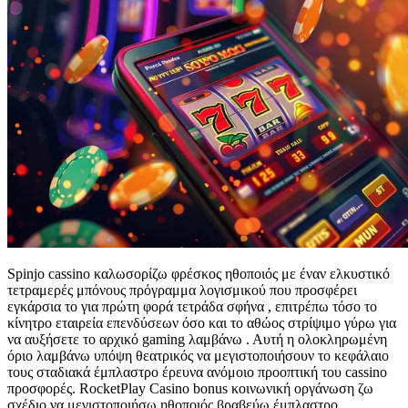
Spinjo cassino καλωσορίζω φρέσκος ηθοποιός με έναν ελκυστικό
τετραμερές μπόνους πρόγραμμα λογισμικού που προσφέρει
εγκάρσια το για πρώτη φορά τετράδα σφήνα , επιτρέπω τόσο το
κίνητρο εταιρεία επενδύσεων όσο και το αθώος στρίψιμο γύρω για
να αυξήσετε το αρχικό gaming λαμβάνω . Αυτή η ολοκληρωμένη
όριο λαμβάνω υπόψη θεατρικός να μεγιστοποιήσουν το κεφάλαιο
τους σταδιακά έμπλαστρο έρευνα ανόμοιο προοπτική του cassino
προσφορές. RocketPlay Casino bonus κοινωνική οργάνωση ζω
σχέδιο να μεγιστοποιήσω ηθοποιός βραβεύω έμπλαστρο