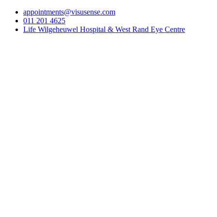
appointments@visusense.com
011 201 4625
Life Wilgeheuwel Hospital & West Rand Eye Centre